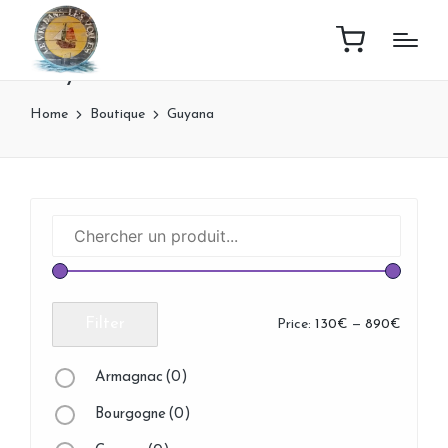
Guyana
Home
Boutique
Guyana
Filter
Price:
130€
—
890€
Armagnac
(0)
Bourgogne
(0)