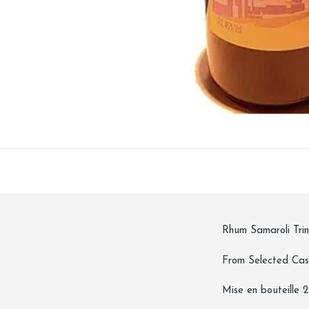
Rhum Samaroli Tri
From Selected Ca
Mise en bouteille 