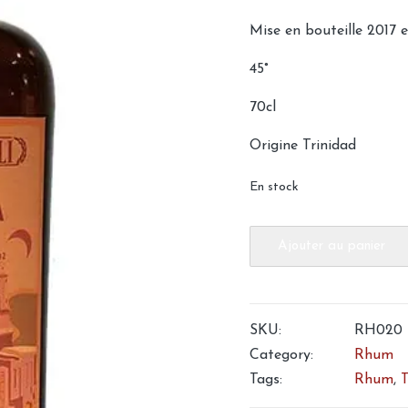
était :
Mise en bouteille 2017 
170,00
45°
70cl
Origine Trinidad
En stock
quantité
Ajouter au panier
de
Rhum
Samaroli
SKU:
RH020
Trinidad
Category:
Rhum
1999
Tags:
Rhum
,
T
2017