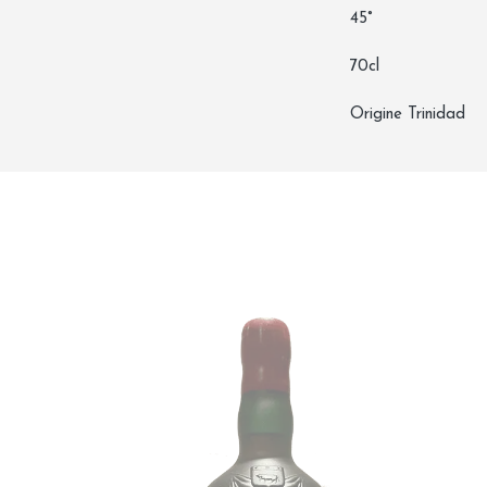
45°
70cl
Origine Trinidad