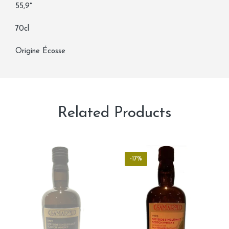
55,9°
70cl
Origine Écosse
Related Products
-17%