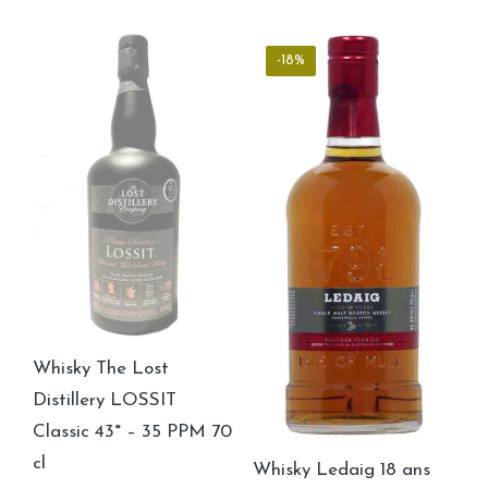
-18%
Whisky The Lost
Distillery LOSSIT
Classic 43° – 35 PPM 70
cl
Whisky Ledaig 18 ans