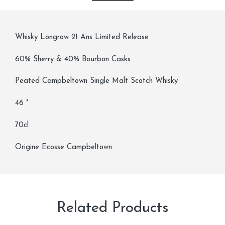
Casks
Whisky Longrow 21 Ans Limited Release
60% Sherry & 40% Bourbon Casks
Peated Campbeltown Single Malt Scotch Whisky
46 °
70cl
Origine Ecosse Campbeltown
Related Products