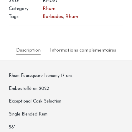
SKU:
RH027
Category:
Rhum
Tags:
Barbados
,
Rhum
Description
Informations complémentaires
Rhum Foursquare Isonomy 17 ans
Embouteillé en 2022
Exceptional Cask Selection
Single Blended Rum
58°