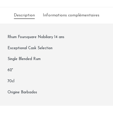
Description
Informations complémentaires
Rhum Foursquare Nobiliary 14 ans
Exceptional Cask Selection
Single Blended Rum
62°
70cl
Origine Barbados